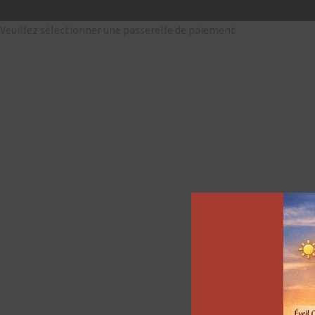
Veuillez sélectionner une passerelle de paiement