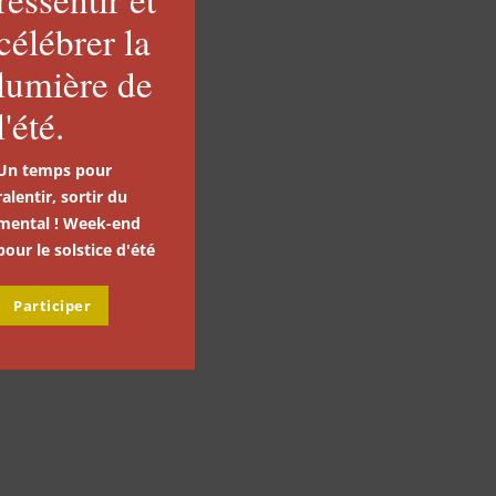
célébrer la
lumière de
l'été.
Un temps pour
ralentir, sortir du
mental ! Week-end
pour le solstice d'été
Participer